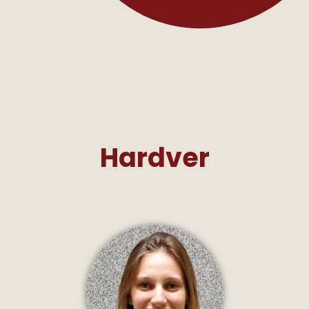
Hardver