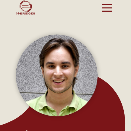
POČETNA
O NAMA
PROJEKTI
TIM
PARTNERI
VESTI